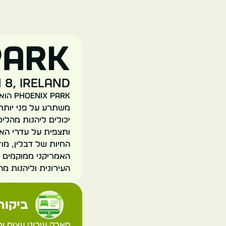
Park
 8, Ireland
 Park
יכולים ליהנות מהליכ
ותצפית על עדרי האי
העירונית וליהנות מה
ביקורת
פארק עירוני עצום ו