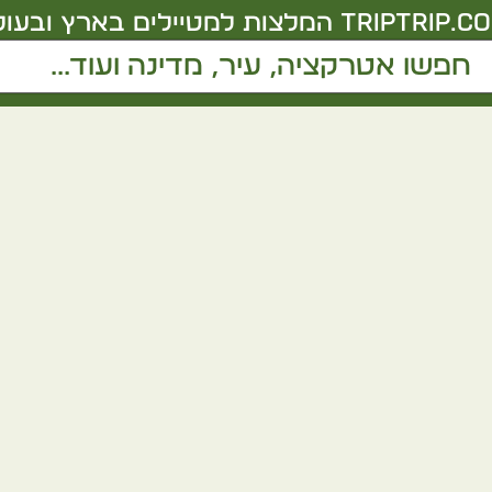
triptrip.co.
המלצות למטיילים בארץ ובעול