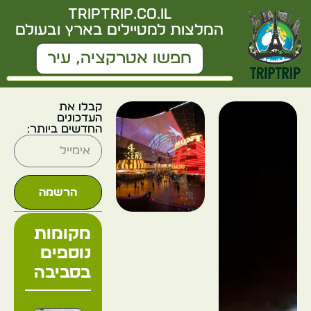
triptrip.co.il
המלצות למטיילים בארץ ובעולם
קבלו את
העדכונים
החדשים ביותר:
הרשמה
מקומות
נוספים
בסביבה