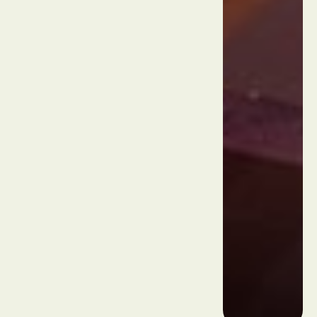
ארה"ב
לאס
וגאס
Luxor
ארה"ב
לאס
וגאס