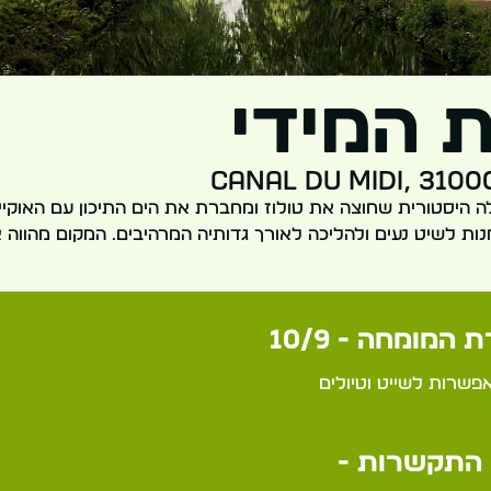
 המידי
Canal du Midi, 310
 היסטורית שחוצה את טולוז ומחברת את הים התיכון עם האוקיינ
ות לשיט נעים ולהליכה לאורך גדותיה המרהיבים. המקום מהווה
 המומחה - 10/9
שרות לשייט וטיולים
התקשרות -