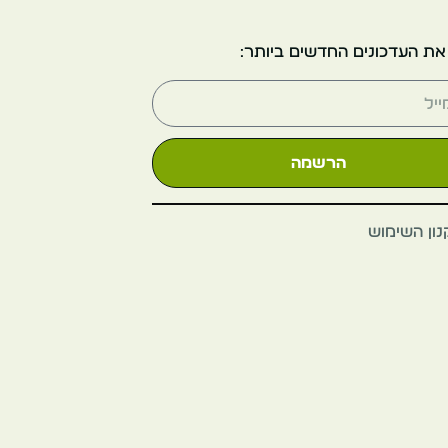
צרפת
את העדכונים החדשים ביותר:
טולוז
הרשמה
ון השימוש
תעלת המידי