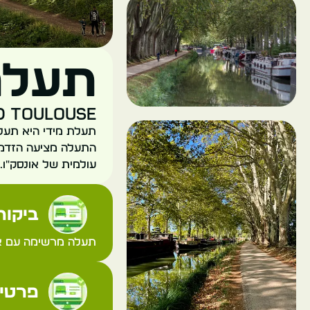
תעלת
00 Toulouse
תעלת מידי היא תעלה
התעלה מציעה הזדמנ
עולמית של אונסק"ו.
ביקורת
תעלה מרשימה עם אפ
פרטי 