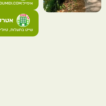
אימייל:
dumidi.com
אטרקצ
שייט בתעלות, טיול