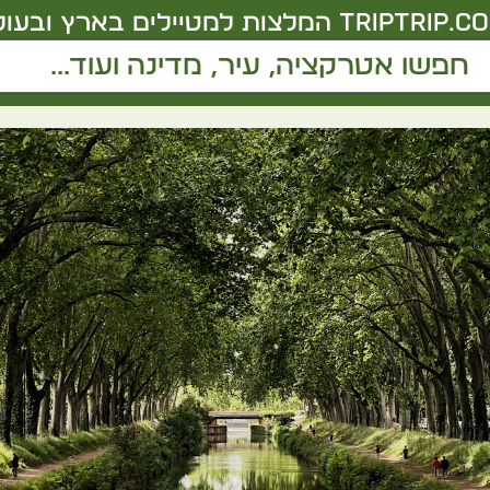
triptrip.co.
המלצות למטיילים בארץ ובעול