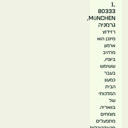
1,
80333
München,
גרמניה
רזידנץ
מינכן הוא
ארמון
מרהיב
ביופיו,
ששימש
בעבר
כמעון
הבית
המלכותי
של
בוואריה.
מומחים
מתפעלים
מהאדריכלות