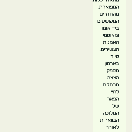
המפוארת,
מהחדרים
המקושטים
ביד אומן
ומאוספי
האמנות
העשירים.
סיור
בארמון
מספק
הצצה
מרתקת
לחיי
הפאר
של
המלוכה
הבווארית
לאורך