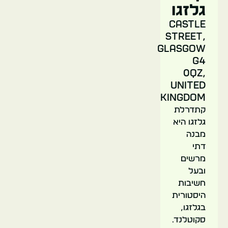
גלזגו
Castle
Street,
Glasgow
G4
0QZ,
United
Kingdom
קתדרלת
גלזגו היא
מבנה
דתי
מרשים
ובעל
חשיבות
היסטורית
בגלזגו,
סקוטלנד.