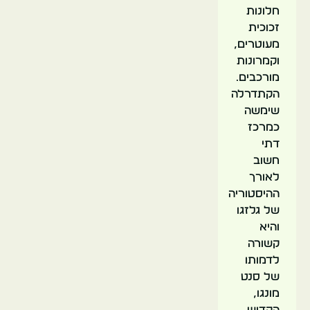
חלונות
זכוכית
מעוטרים,
וקמרונות
מורכבים.
הקתדרלה
שימשה
כמרכז
דתי
חשוב
לאורך
ההיסטוריה
של גלזגו
והיא
קשורה
לדמותו
של סנט
מונגו,
הקדוש