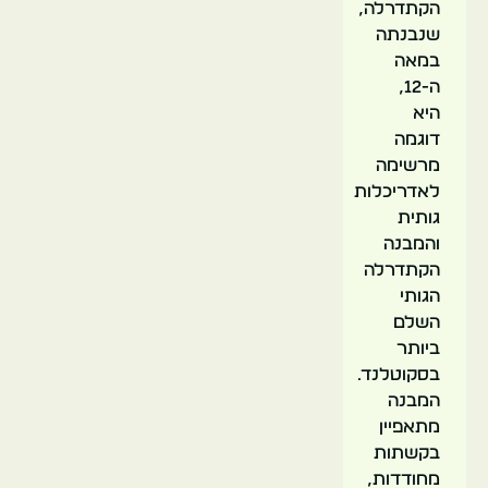
הקתדרלה,
שנבנתה
במאה
ה-12,
היא
דוגמה
מרשימה
לאדריכלות
גותית
והמבנה
הקתדרלה
הגותי
השלם
ביותר
בסקוטלנד.
המבנה
מתאפיין
בקשתות
מחודדות,