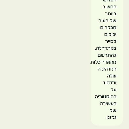
החשוב
ביותר
של העיר.
מבקרים
יכולים
לסייר
בקתדרלה,
להתרשם
מהאדריכלות
המדהימה
שלה
וללמוד
על
ההיסטוריה
העשירה
של
גלזגו.