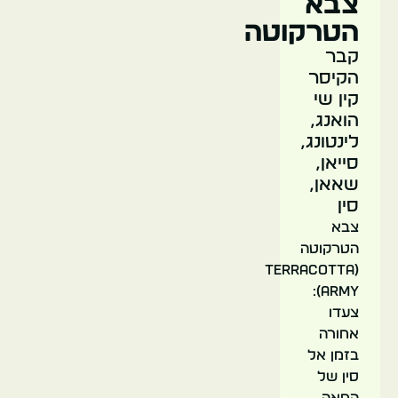
צבא
הטרקוטה
קבר
הקיסר
קין שי
הואנג,
לינטונג,
סייאן,
שאאן,
סין
צבא
הטרקוטה
(Terracotta
Army):
צעדו
אחורה
בזמן אל
סין של