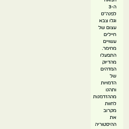
המאה
ה-3
לפנה"ס
וגלו צבא
עצום של
חיילים
עשויים
מחימר.
התפעלו
מהדיוק
המדהים
של
הדמויות
ותהנו
מההזדמנות
לחוות
מקרוב
את
ההיסטוריה