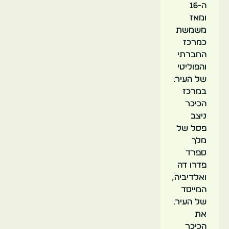
ה-16
ומאז
משמשת
כמרכז
החברתי
והפוליטי
של העיר.
במרכז
הכיכר
ניצב
פסל של
מלך
ספרד
פדרו דה
ואלדיביה,
המייסד
של העיר.
את
הכיכר