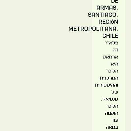
de
Armas,
Santiago,
Región
Metropolitana,
Chile
פלאזה
דה
ארמאס
היא
הכיכר
המרכזית
וההיסטורית
של
סנטיאגו.
הכיכר
הוקמה
עוד
במאה