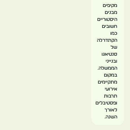
מקיפים
מבנים
היסטוריים
חשובים
כמו
הקתדרלה
של
סנטיאגו
ובנייני
הממשלה.
במקום
מתקיימים
אירועי
תרבות
ופסטיבלים
לאורך
השנה.