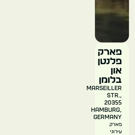
כנסיית
סנט
פארק
מיכאל
פלנטן
און
גרמניה
בלומן
המבורג
Marseiller
Str.,
20355
Hamburg,
Germany
פארק
עירוני