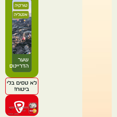
טורקיה
אנטליה
שער
הדריינוס
לא טסים בלי
טורקיה
ביטוח!
אנטליה