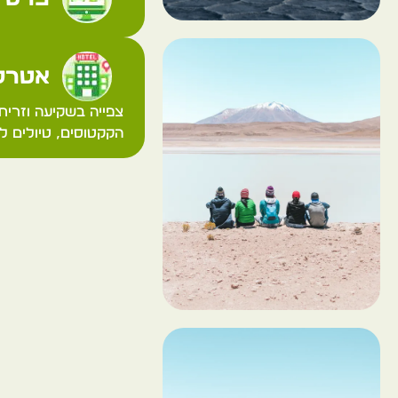
אטרקצ
הקקטוסים, טיולים ל