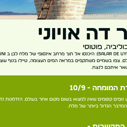
דה אויוני
ליביה, פוטוסי
ם. צפו בשמיים משתקפים במראה המים העצומה, טיילו בנוף עוצר
שאר איתכם לנצח.
 המומחה - 10/9
ע נופים קסומים שאין למצוא בשום מקום אחר בעולם. הזדמנות נד
מדבר הגדול ביותר של מלח.
התקשרות -