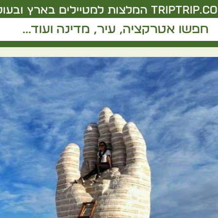
triptrip.co.
המלצות למטיילים בארץ ובעול