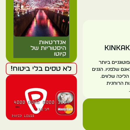
אנדרטאות
Kinkaku,
היסטוריות של
קיוטו
טוגניים ביותר
לא טסים בלי ביטוח!
גם שלפניו. הגנים
יפן
ליכה שלווים.
קיוטו
ת הרוחנית