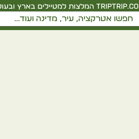
triptrip.co.
המלצות למטיילים בארץ ובעול