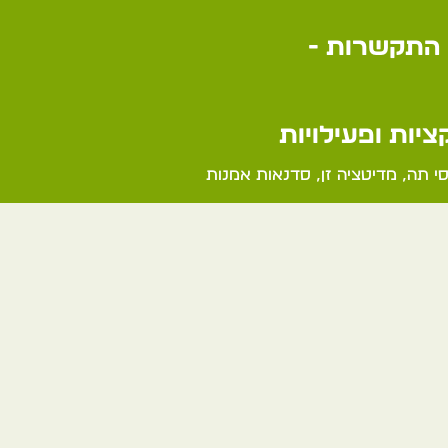
התקשרות -
יות ופעילויות
סי תה, מדיטציה זן, סדנאות אמנות