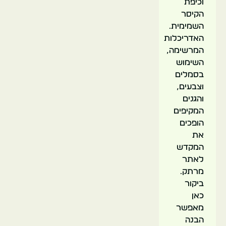
וכיפת
הקיסר
השמימית.
האדריכלות
המרשימה,
השימוש
בסמלים
וצבעים,
והגנים
המקיפים
הופכים
את
המקדש
לאתר
מרתק.
ביקור
כאן
מאפשר
הבנה