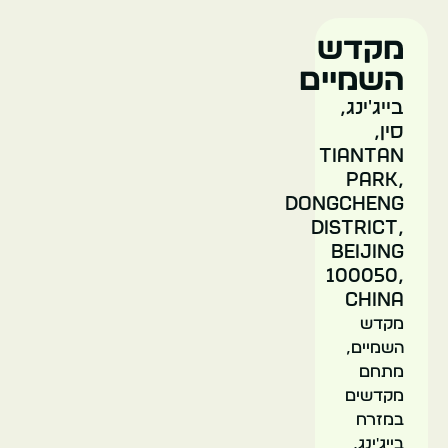
Art
District
מקדש
השמיים
בייג'ינג,
סין,
Tiantan
Park,
Dongcheng
District,
Beijing
100050,
China
מקדש
השמיים,
מתחם
מקדשים
במזרח
בייג'ינג,