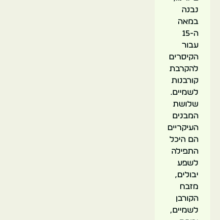
נבנה
במאה
ה-15
עבור
הקיסרים
להקרבת
קורבנות
לשמיים.
שלושת
המבנים
העיקריים
הם היכל
התפילה
לשפע
יבולים,
מזבח
הקורבן
לשמיים,