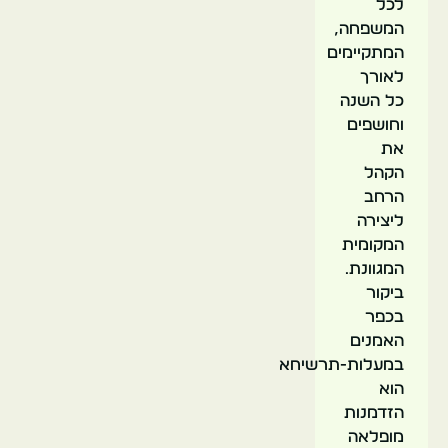
לכל
המשפחה,
המתקיימים
לאורך
כל השנה
וחושפים
את
הקהל
הרחב
ליצירה
המקומית
המגוונת.
ביקור
בכפר
האמנים
במעלות-תרשיחא
הוא
הזדמנות
מופלאה