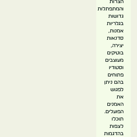
הצרות
והמתפתלות
גדושות
בגלריות
אמנות,
סדנאות
יצירה,
בוטיקים
מעוצבים
וסטודיו
פתוחים
בהם ניתן
לפגוש
את
האמנים
הפועלים.
תוכלו
לצפות
בהדגמות