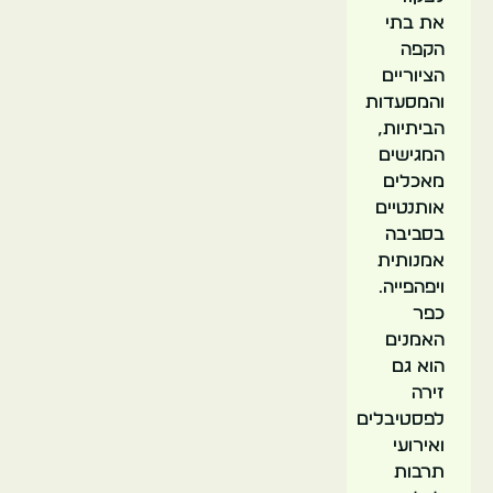
את בתי
הקפה
הציוריים
והמסעדות
הביתיות,
המגישים
מאכלים
אותנטיים
בסביבה
אמנותית
ויפהפייה.
כפר
האמנים
הוא גם
זירה
לפסטיבלים
ואירועי
תרבות