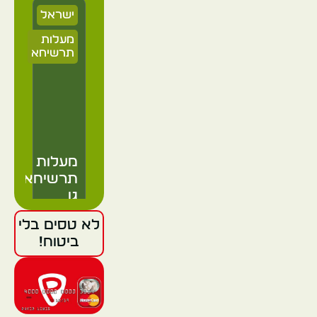
ישראל
מעלות
תרשיחא
מעלות
תרשיחא
גן
לאומי
לא טסים בלי
מונפורט
ביטוח!
ישראל
מעלות
תרשיחא