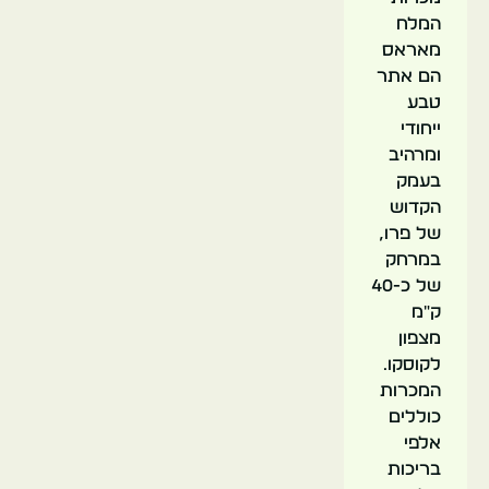
המלח
מאראס
הם אתר
טבע
ייחודי
ומרהיב
בעמק
הקדוש
של פרו,
במרחק
של כ-40
ק"מ
מצפון
לקוסקו.
המכרות
כוללים
אלפי
בריכות