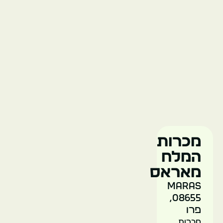
מכרות
המלח
מאראס
Maras
08655,
פרו
מכרות