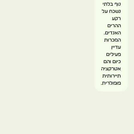
נוף בלתי
נשכח על
רקע
ההרים
האנדים.
המכרות
עדיין
פעילים
כיום והם
אטרקציה
תיירותית
פופולרית.