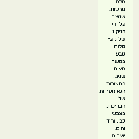
מלח
טרסות,
שנוצרו
על ידי
הניקוז
של מעיין
מלוח
טבעי
במשך
מאות
שנים.
התצורות
הגאומטריות
של
הבריכות,
בצבעי
לבן, ורוד
וחום,
יוצרות