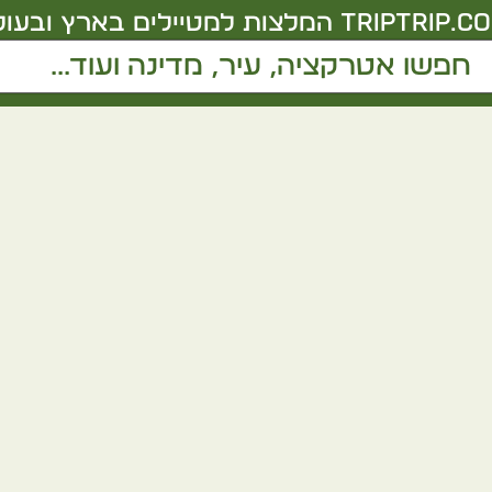
triptrip.co.
המלצות למטיילים בארץ ובעול