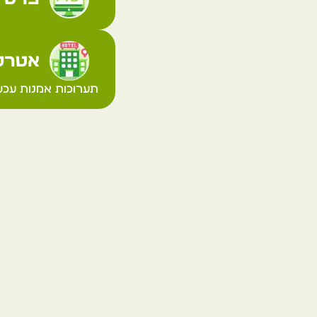
אטרקצ
תערוכות אמנות עכש