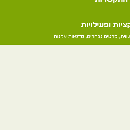
יות ופעילויות
ווית, סרטים נבחרים, סדנאות אמנות