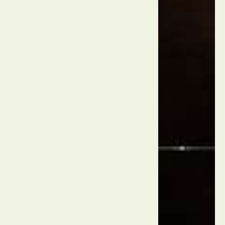
רוטרדם
הולנד
גן
החיות
של
רוטרדם
רוטרדם
הולנד