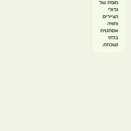
מופת של
גדולי
הציירים
וחוויה
אסתטית
בלתי
נשכחת.