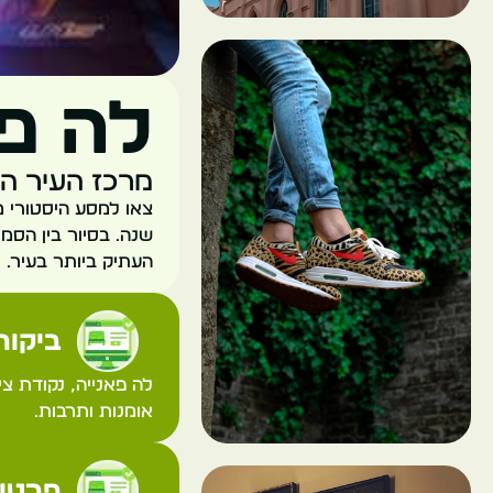
לה פא
מרכז העיר העתיקה של
שנה. בסיור בין הסמט
העתיק ביותר בעיר.
ביקורת
לה פאנייה, נקודת צי
אומנות ותרבות.
פרטי 