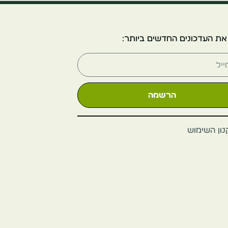
ארמון לונגשאן
את העדכונים החדשים ביותר:
מרסיי
צרפת
הרשמה
ון השימוש
לה פאנייה
מרסיי
צרפת