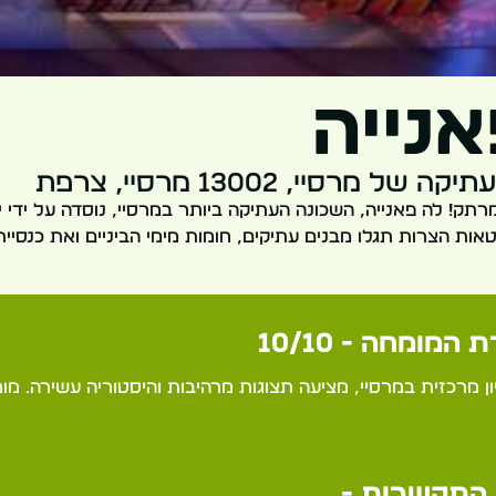
נייה
 מרסיי, 13002 מרסיי, צרפת
אות הצרות תגלו מבנים עתיקים, חומות מימי הביניים ואת כנסיית
 המומחה - 10/10
ון מרכזית במרסיי, מציעה תצוגות מרהיבות והיסטוריה עשירה. מו
התקשרות -