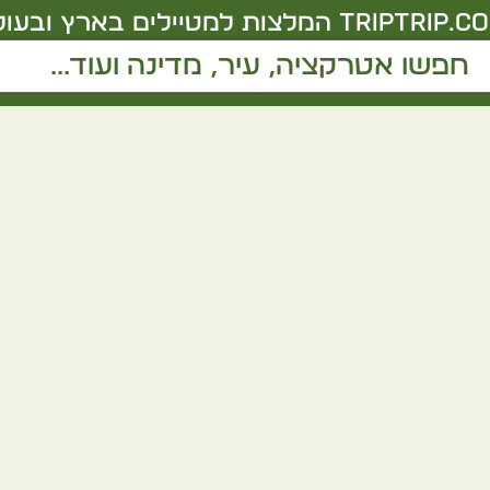
triptrip.co.
המלצות למטיילים בארץ ובעול