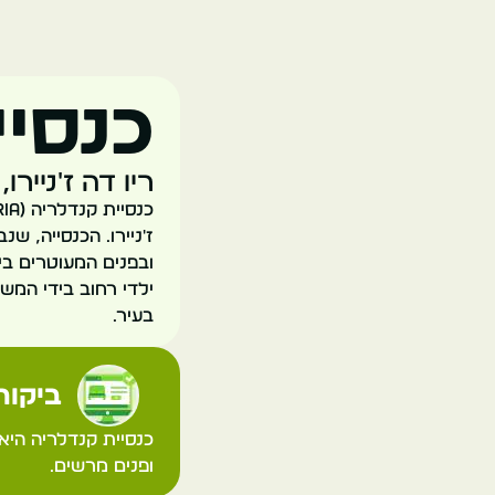
כנסיי
ריו דה ז'ניירו, ברזיל,  Centro
ילדי רחוב בידי המש
בעיר.
ביקורת
כנסיית קנדלריה היא
ופנים מרשים.