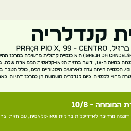
ת קנדלריה
Praça Pio X, 99 -
כנסיית קנדלריה (Igreja da Candelária) היא כנסייה קתולית מרשימה 
ז'ניירו. הכנסייה, שנבנתה במאה ה-18, ידועה בחזית הניאו-קלאסית המפואר
טרה מחוץ לכנסייה. כיום קנדלריה משמשת הן כמרכז דתי והן כא
 המומחה - 10/8
 דוגמה מרהיבה לאדריכלות ברוקית וניאו-קלאסית, עם חזית וצריח