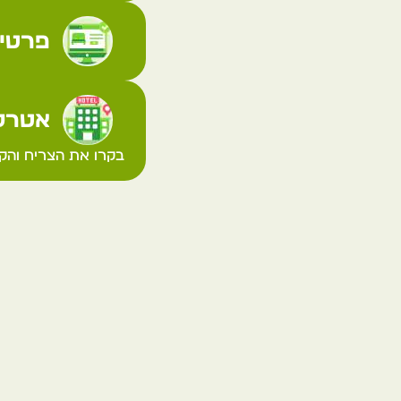
פרטי 
אטרקצ
בקרו את הצריח והקר