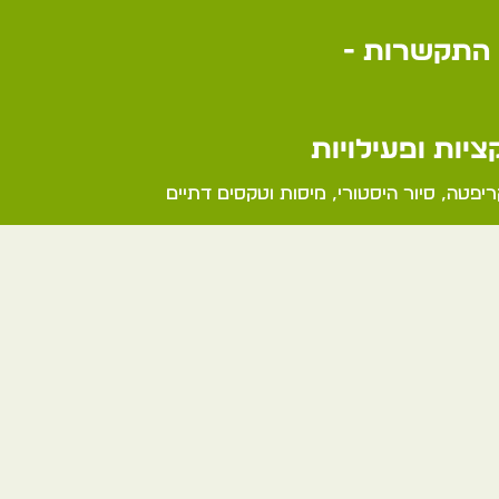
התקשרות -
יות ופעילויות
יפטה, סיור היסטורי, מיסות וטקסים דתיים