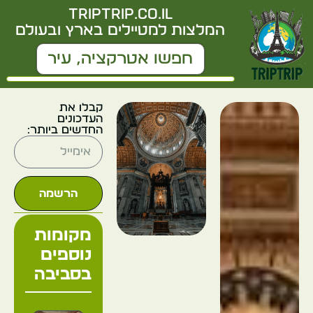
triptrip.co.il
המלצות למטיילים בארץ ובעולם
קבלו את
העדכונים
החדשים ביותר:
הרשמה
מקומות
נוספים
בסביבה