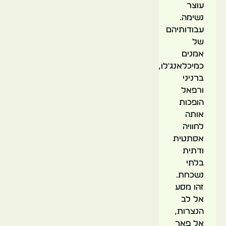
עוצר
נשימה.
עבודותיהם
של
אמנים
כמיכלאנג'לו,
ברניני
ורפאל
הופכות
אותה
לחוויה
אסתטית
ודתית
בלתי
נשכחת.
זהו מסע
אל לב
הנצרות,
אל פאר