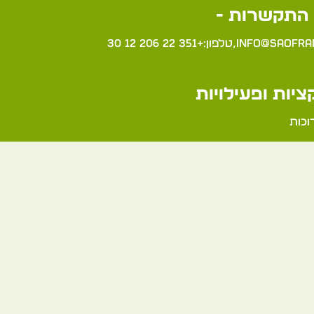
התקשרות -
info@saofra
,טלפון:+351 22 206 12 30
יות ופעילויות
וכות