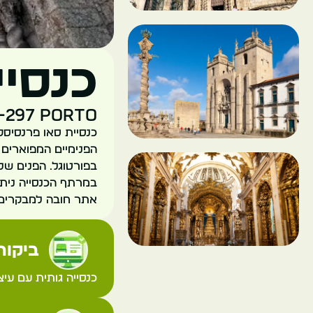
כנסיי
0-297 Porto
כנסיית סאו פרנסיסקו
בפורטוגל. הפנים של 
במרתף הכנסייה ניתן
אתר חובה למבקרים ב
ביקורת
כנסייה גותית עם עי