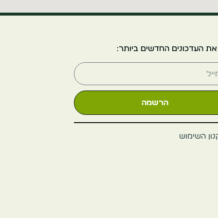
ארמון הבורסה
פורטוגל
את העדכונים החדשים ביותר:
פורטו
הרשמה
בית המוזיקה
ון השימוש
פורטוגל
פורטו