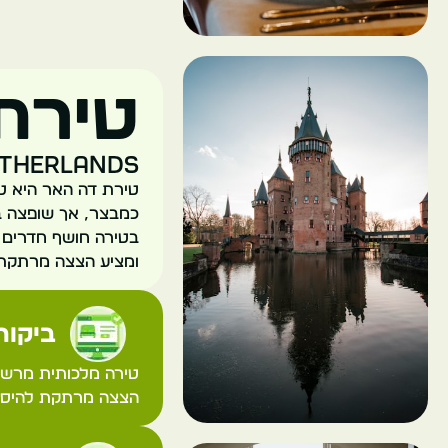
טירת
etherlands
בטירה חושף חדרים מ
ומציע הצצה מרתקת 
ביקורת
הצצה מרתקת להיסטו