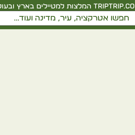
triptrip.co.
המלצות למטיילים בארץ ובעול