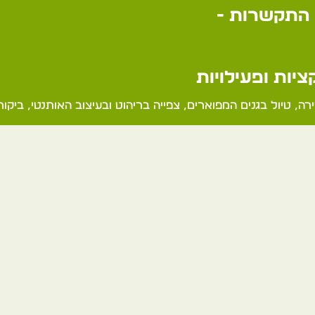
התקשרות -
יות ופעילויות
ירה, טיול בגנים המפוארים, צפייה בריהוט ובעיצוב האותנטי, ביק