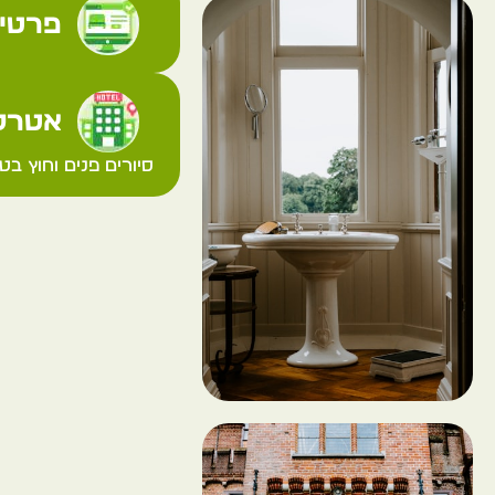
פרטי 
אטרקצ
סיורים פנים וחוץ בט