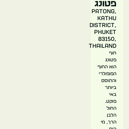
פטונג
Patong,
Kathu
District,
Phuket
83150,
Thailand
חוף
פטונג
הוא החוף
הפופולרי
והתוסס
ביותר
באי
פוקט.
החול
הלבן
הרך, מי