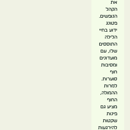
את
הקהל
הנופשים.
פטונג
ידוע בחיי
הלילה
התוססים
שלו, עם
מועדונים
ומסיבות
חוף
סוערות.
למרות
ההמולה,
החוף
מציע גם
פינות
שקטות
להירגעות