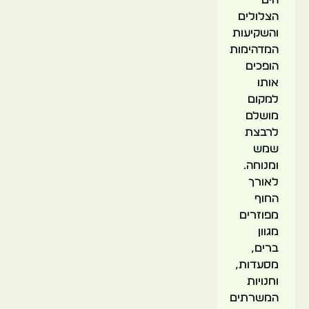
הים
הצלולים
והשקיעות
המדהימות
הופכים
אותו
למקום
מושלם
לרבצת
שמש
ומנוחה.
לאורך
החוף
מפוזרים
מגוון
ברים,
מסעדות,
וחנויות
המשרתים