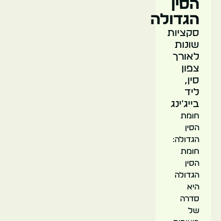
הסין
הגדולה
סקציות
שונות
לאורך
צפון
סין,
ליד
בייג'ינג
חומת
הסין
הגדולה:
חומת
הסין
הגדולה
היא
סדרה
של