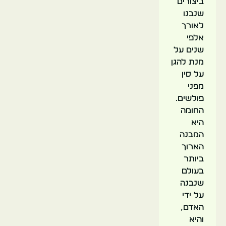
ביצורים
שנבנו
לאורך
אלפי
שנים על
מנת להגן
על סין
מפני
פולשים.
החומה
היא
המבנה
הארוך
ביותר
בעולם
שנבנה
על ידי
האדם,
והיא