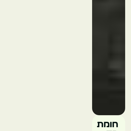
Art
District
חומת