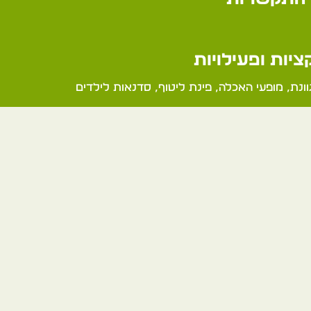
יות ופעילויות
ונת, מופעי האכלה, פינת ליטוף, סדנאות לילדים