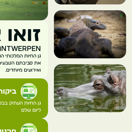
זואו 
18 Antwerpen
את סביבתם הטבעית ש
ואירועים מיוחדים.
ביקורת
גן החיות העתיק בבלג
ליום שלם
פרטי 