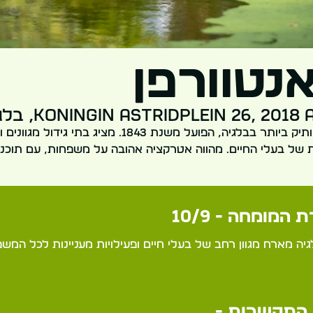
אנטוורפן
Koningin Astridplein 26, 20, בלגיה
גן החיות המלכותי הוותיק ביותר בבלגיה, הפועל משנת 1843. 
ל בעלי החיים. מהווה אטרקציה אהובה על משפחות, עם תוכניות
 המומחה - 10/9
יה מארח מגוון רחב של בעלי חיים ופעילויות מעניינות לכל המשפ
התקשרות -