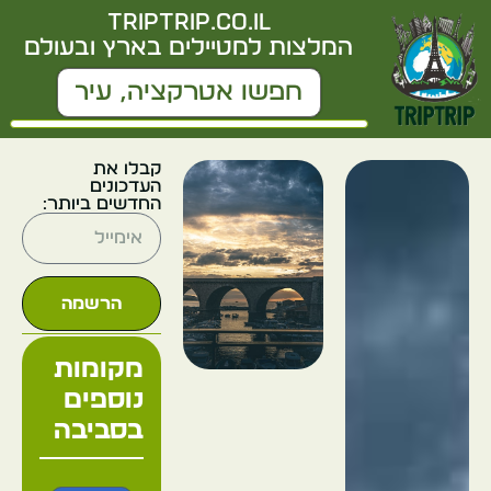
triptrip.co.il
המלצות למטיילים בארץ ובעולם
קבלו את
העדכונים
החדשים ביותר:
הרשמה
מקומות
נוספים
בסביבה