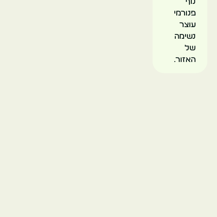
נוף
פנורמי
עוצר
נשימה
של
האזור.