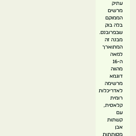
עתיק
מרשים
הממוקם
ואדיון
בלה בוק
דה
שבפרובנס.
אופ
מבנה זה
המתוארך
למאה
ה-16
מהווה
דוגמא
מרשימה
לאדריכלות
רומית
קלאסית,
עם
קשתות
אבן
מסותתות