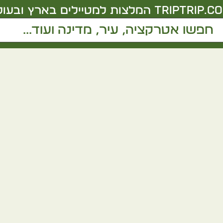
triptrip.co.
המלצות למטיילים בארץ ובעול