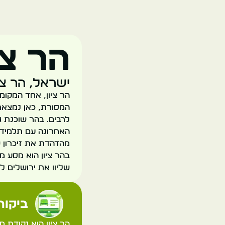
הר צי
ישראל, הר ציו
הר ציון, אחד המקומו
המסורת, כאן נמצאת
לרבים. בהר שוכנת ג
האחרונה עם תלמידי
מהדהדת את זיכרון ש
בהר ציון הוא מסע מ
שליוו את ירושלים ל
ביקורת
הר ציון הוא נקודת מ