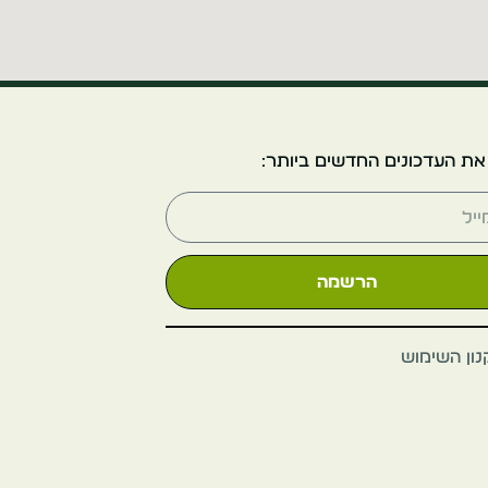
הגן הבוטני
ישראל
ירושלים
את העדכונים החדשים ביותר:
הרשמה
הר ציון
ון השימוש
ישראל
ירושלים