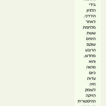
בידי
הלגיון
הירדני.
לאחר
מלחמת
ששת
הימים
שוקם
הרובע
מחדש,
והוא
מהווה
כיום
עדות
חיה
לעומק
הזיקה
ההיסטורית