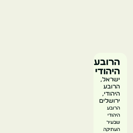
בית
הכנסת
החורבה
ישראל
ירושלים
הרובע
היהודי
ישראל,
הרובע
היהודי,
מנזר
ירושלים
סן
הרובע
סימון
היהודי
שבעיר
העתיקה