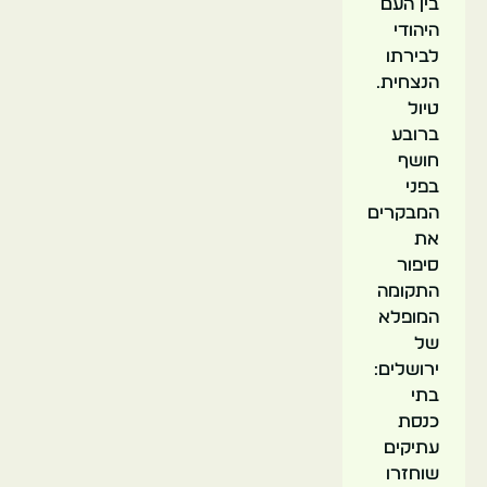
בין העם
היהודי
לבירתו
הנצחית.
טיול
ברובע
חושף
בפני
המבקרים
את
סיפור
התקומה
המופלא
של
ירושלים:
בתי
כנסת
עתיקים
שוחזרו