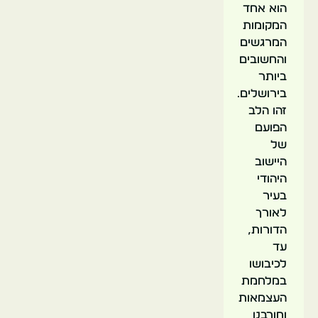
הוא אחד
המקומות
המרגשים
והחשובים
ביותר
בירושלים.
זהו הלב
הפועם
של
היישוב
היהודי
בעיר
לאורך
הדורות,
עד
לכיבושו
במלחמת
העצמאות
וחורבנו