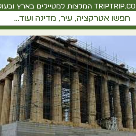
triptrip.co.
המלצות למטיילים בארץ ובעול