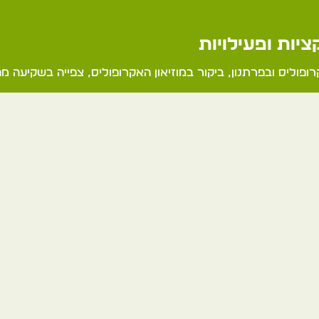
יות ופעילויות
ופוליס ובפרתנון, ביקור במוזיאון האקרופוליס, צפייה בשקיעה מה