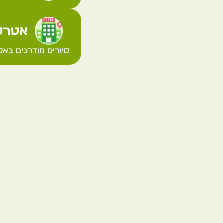
אטרקצ
סיורים מודרכים באקר