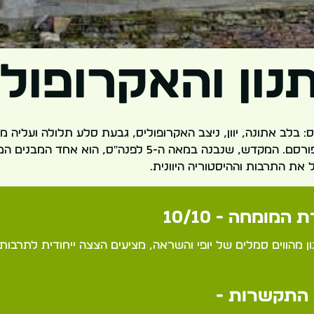
ון והאקרופולי
: בלב אתונה, יוון, ניצב האקרופוליס, גבעת סלע תלולה ועליה 
ביניהם הפרתנון המפורסם. המקדש, שנבנה במאה ה-5 לפנה"ס, הו
את התרבות וההיסטוריה היוונית.
 המומחה - 10/10
 מהווים סמלים של יופי והשראה, מציעים הצצה ייחודית לתרבות ה
התקשרות -