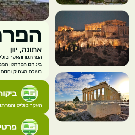
הפרתנ
אתונה, יוון
הפרתנון והאקרופוליס
בעולם העתיק ומסמל 
ביקורת
האקרופוליס והפרתנון
פרטי 