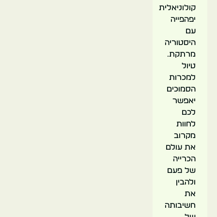
קולוניאלית
יפהפייה
עם
היסטוריה
מרתקת.
טיול
למכרות
הסמוכים
יאפשר
לכם
לחוות
מקרוב
את עולם
הכרייה
של פעם
ולהבין
את
חשיבותה
של