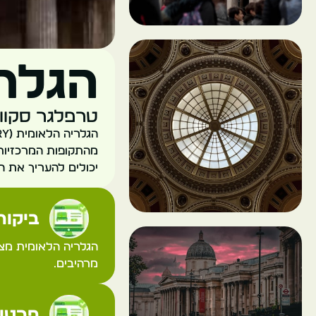
הגלר
טרפלגר סקוור, צ'רינג
מהתקופות המרכזיות 
יכולים להעריך את הי
ביקורת
הגלריה הלאומית מצי
מרהיבים.
פרטי 