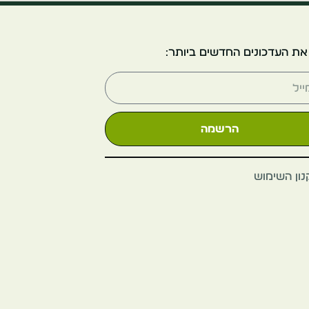
אביי וסטמינסטר
הממלכה המאוחדת
את העדכונים החדשים ביותר:
לונדון
הרשמה
ון השימוש
הגלריה הלאומית
הממלכה המאוחדת
לונדון