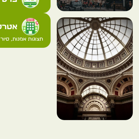
אטרקצ
תצוגות אמנות, סיורי