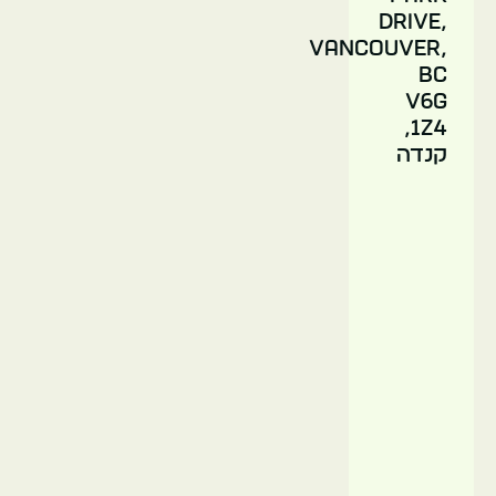
Drive,
Vancouver,
BC
V6G
1Z4,
קנדה