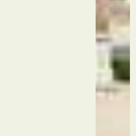
ולנסיה
ספרד
גני
הטוריה
ולנסיה
ספרד