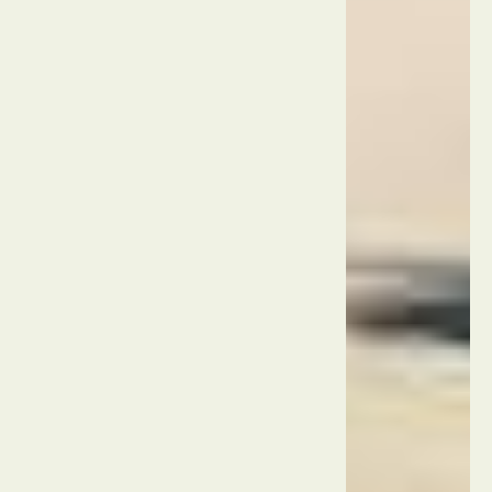
מרכז
המסחר
המרכזי
ולנסיה
ספרד
לונחה