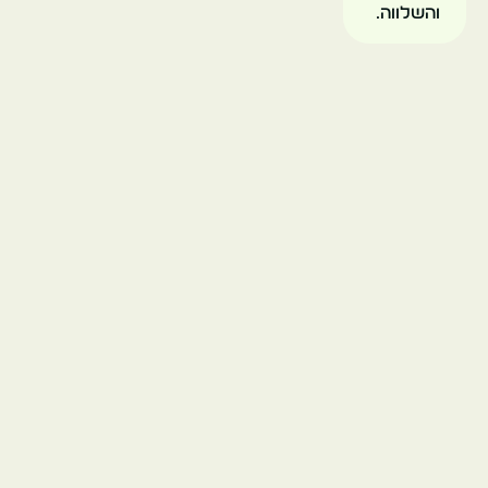
סופיה
והשלווה.