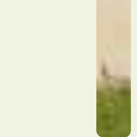
דה
לה
סדה
Spain
Valencia
ביופארק
ולנסיה
ולנסיה