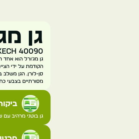
גן מג
rakech 40090
סן-לורן. הגן משלב ב
מסורתיים בצבעי כחול
ביקורת
גן בוטני מרהיב עם 
פרטי 