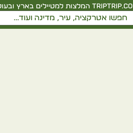
triptrip.co.
המלצות למטיילים בארץ ובעול