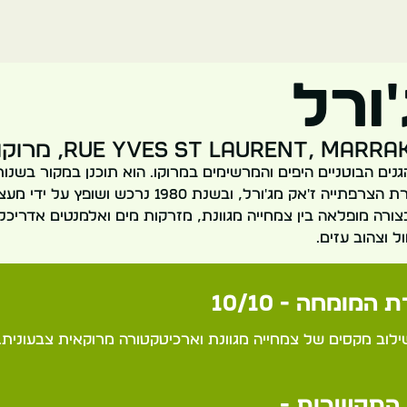
'ורל
Rue Yves St Laurent, Mar, מרוקו
הקודמת על ידי הציירת הצרפתייה ז'אק מג'ורל, ובשנת 1980 נ
צורה מופלאה בין צמחייה מגוונת, מזרקות מים ואלמנטים אדריכלי
 וצהוב עזים.
 המומחה - 10/10
שילוב מקסים של צמחייה מגוונת וארכיטקטורה מרוקאית צבעונית. 
התקשרות -