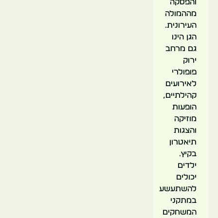
והפסקה
מההמולה
העירונית.
הגן הינו
גם מרחב
ירוק
פופולרי
לאירועים
קהילתיים,
הופעות
מוזיקה
והצגות
תיאטרון
בקיץ.
ילדים
יכולים
להשתעשע
במתקני
המשחקים