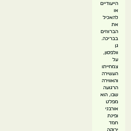
הייעודיים
או
להאכיל
את
הברווזים
בבריכה.
גן
וולפסון,
על
צמחייתו
העשירה
והאווירה
הרגועה
שבו, הוא
מפלט
אורבני
ופינת
חמד
ירוקה