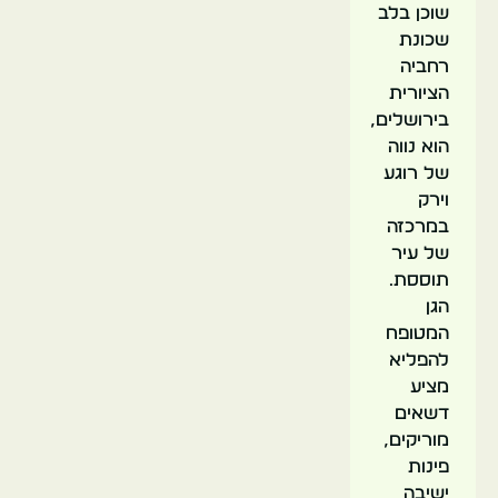
שוכן בלב
שכונת
רחביה
הציורית
בירושלים,
הוא נווה
של רוגע
וירק
במרכזה
של עיר
תוססת.
הגן
המטופח
להפליא
מציע
דשאים
מוריקים,
פינות
ישיבה