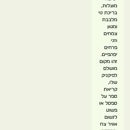
מוצלות,
בריכת נוי
מלבבת
ומגוון
צמחים
וזני
פרחים
יפהפיים.
זהו מקום
מושלם
לפיקניק
שלו,
קריאת
ספר על
ספסל או
פשוט
לנשום
אוויר צח