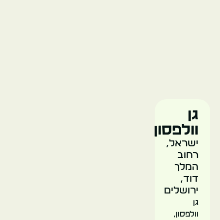
בית
הכנסת
החורבה
ישראל
ירושלים
גן
וולפסון
ישראל,
רחוב
מנזר
המלך
סן
דוד,
סימון
ירושלים
גן
וולפסון,