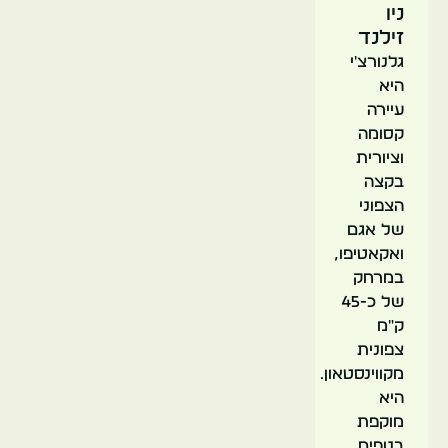
ניו
זילנד
גלנורצ'י
היא
עיירה
קסומה
וציורית
בקצה
הצפוני
של אגם
ואקאטיפו,
במרחק
של כ-45
ק"מ
צפונית
מקווינסטאון.
היא
מוקפת
בנופים