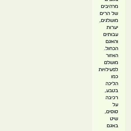
מרהיבים
של הרים
מושלגים,
יערות
עבותים
והאגם
הכחול.
האזור
מושלם
לפעילויות
כמו
הליכה
בטבע,
רכיבה
על
סוסים,
שיט
באגם