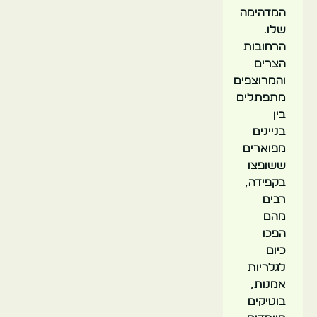
המדהימה
שלו.
הרחובות
הצרים
והמרוצפים
מתפתלים
בין
בניינים
מפוארים
ששופצו
בקפידה,
רבים
מהם
הפכו
כיום
לגלריות
אמנות,
בוטיקים