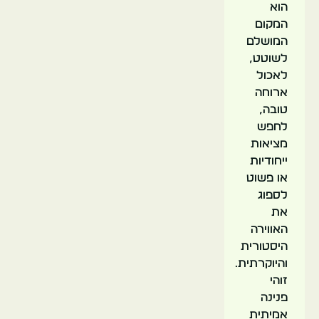
הוא
המקום
המושלם
לשוטט,
לאכול
ארוחה
טובה,
לחפש
מציאות
ייחודיות
או פשוט
לספוג
את
האווירה
היסטורית
והיוקרתית.
זוהי
פנינה
אמיתית