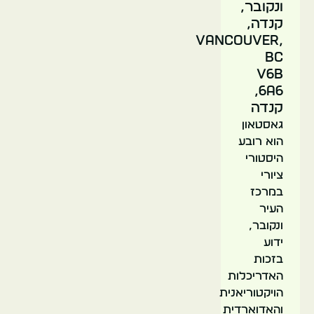
ונקובר,
קנדה,
Vancouver,
BC
V6B
6A6,
קנדה
גאסטאון
הוא רובע
היסטורי
ציורי
במרכז
העיר
ונקובר,
ידוע
בזכות
האדריכלות
הויקטוריאנית
והאדוארדית