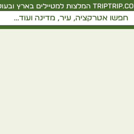
triptrip.co.
המלצות למטיילים בארץ ובעול