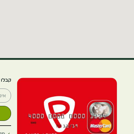
קבלו 