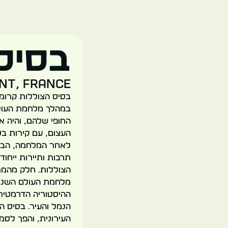
בסיס 
ent, France
בסיס הצוללות קרומן
החופי שלהם, והיה א
תרבות ותיירות ייחו
הצוללות. חלק מהמת
מלחמת העולם השנייה
ההיסטוריה הדרמטית 
הנמל והעיר. בסיס ה
העירונית, והפך לסמ