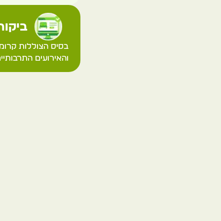
ביקורת
בסיס הצוללות קרומ
והאירועים התרבותיי