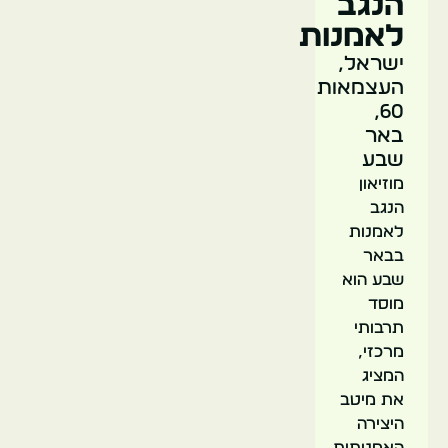
הנגב
לאמנות
ישראל,
העצמאות
60,
באר
שבע
מוזיאון
הנגב
לאמנות
בבאר
שבע הוא
מוסד
תרבותי
מרכזי,
המציג
את מיטב
היצירה
האמנותית