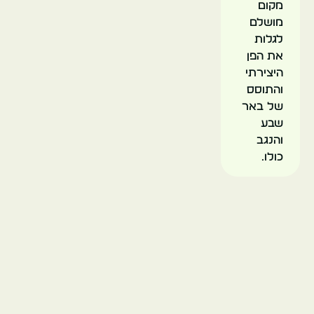
מקום
מושלם
לגלות
את הפן
היצירתי
והתוסס
של באר
שבע
והנגב
כולו.