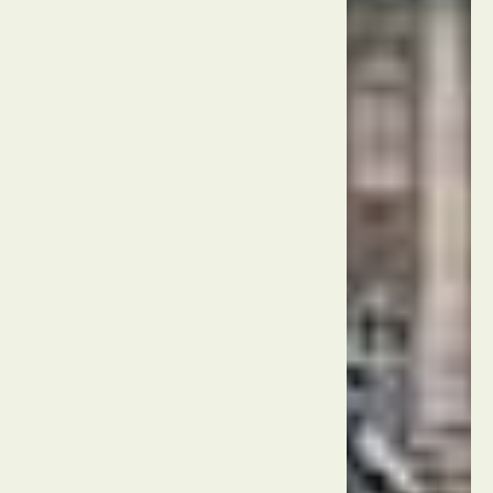
הממלכה
המאוחדת
לונדון
גלגל
לונדון
הממלכה
המאוחדת
לונדון