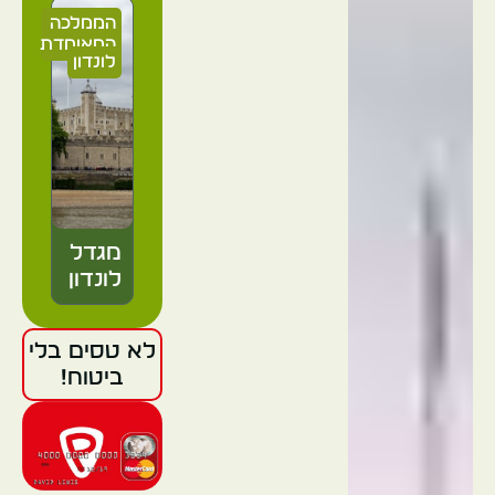
הממלכה
המאוחדת
לונדון
מגדל
לונדון
לא טסים בלי
הממלכה
ביטוח!
המאוחדת
לונדון