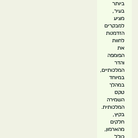
ביותר
בעיר,
מציע
למבקרים
הזדמנות
לחוות
את
הפומפה
והדר
המלכותיים,
במיוחד
במהלך
טקס
השמירה
המלכותית.
בקיץ,
חלקים
מהארמון,
כולל