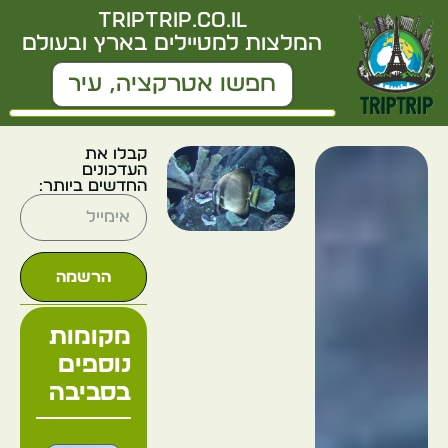
triptrip.co.il
המלצות למטיילים בארץ ובעולם
קבלו את
העדכונים
החדשים ביותר:
הרשמה
מקומות
נוספים
בסביבה