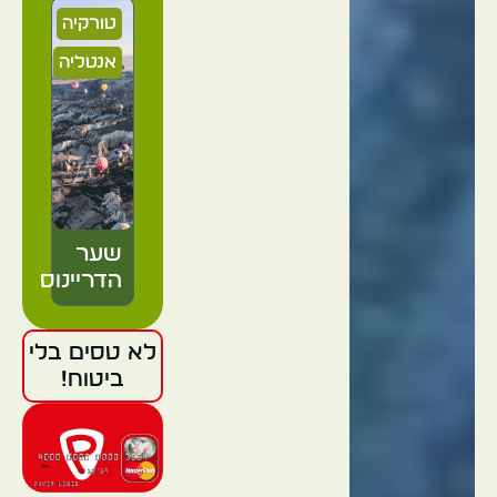
טורקיה
אנטליה
שער
הדריינוס
לא טסים בלי
טורקיה
ביטוח!
אנטליה