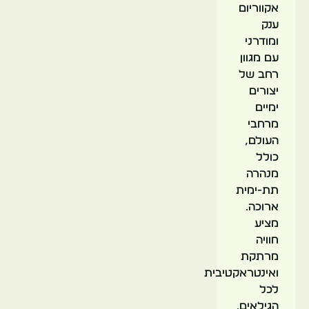
אקווריום
ענק
ומודרני
עם מגוון
רחב של
יצורים
ימיים
מרחבי
העולם,
כולל
מנהרה
תת-ימית
ארוכה.
מציע
חוויה
מרתקת
ואינטראקטיבית
לכל
הגילאים.