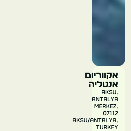
קורשונלו
טורקיה
אנטליה
אקווריום
אנטליה
מנזר
סנט
Aksu,
פאולוס
Antalya
Merkez,
07112
Aksu/Antalya,
Turkey