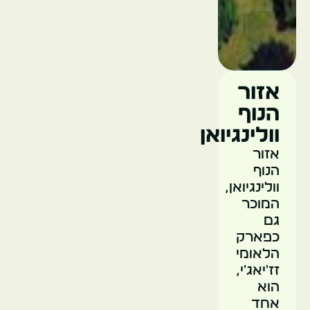
אזור
הנוף
וולינגיואן
אזור
הנוף
וולינגיואן,
המוכר
גם
כפארק
הלאומי
זז'יאג'י,
הוא
אחד