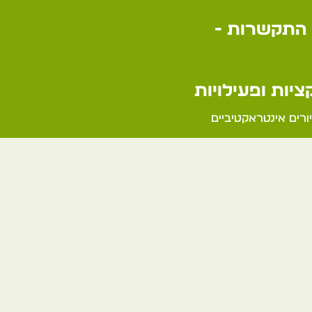
התקשרות -
יות ופעילויות
ורים אינטראקטיביים