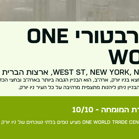
אובזרבטורי One
Wo
א בניו יורק, ארה"ב, הוא הבניין הגבוה ביותר בארה"ב ובחצי הכד
 המומחה - 10/10
האובזרווטורי ב-One World Trade Center מציע נופים בלתי נשכחים ש