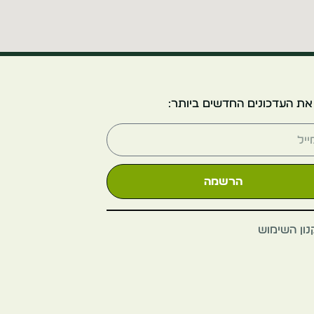
וייטנאם
את העדכונים החדשים ביותר:
הרשמה
ון השימוש