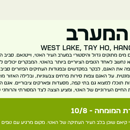
המערב
West Lake, Tay Ho, Han
מים מתוקים גדול והיסטורי במערב העיר האנוי, וייטנאם. סביב ה
א נחשב לאחד הנופים הציוריים ביותר בהאנוי. המבקרים יכולים ל
ה את האגם, לבקר במקדשים ובפגודות העתיקים הפזורים סביבו,
ומנטית. על האגם צפות סירות פרחים צבעוניות, ובלילה האזור מ
ות תוכלו למצוא גם בתי קפה, מסעדות ופארקים ציבוריים. אגם 
 החיים העירוניים של האנוי, ומציע הצצה לצד המסורתי והרוחני 
 המומחה - 10/8
 קיאם שוכן בלב העיר העתיקה של האנוי. מקום מרגיע עם נופים צ