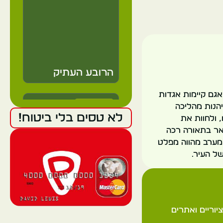
הרובע העתיק
אגם קיימות אגדות
Vietnam
יהנות מהליכה
לא טסים בלי ביטוח!
 ולחוות את
Hanoi
ואר בתאורה רכה
המערב מהווה מפלט
של העיר.
אגם הוואן קיאם
יוריים ואתרים