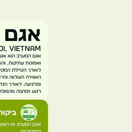
אגם 
oi, Vietnam
אגם המערב הוא אגם 
ואמונות עתיקות, והו
לאורך הטיילת המקיפ
האווירה השלווה והר
ומרגיעה. לאורך הגד
רגוע ויפהפה מהמולת
ביקורת
אגם המערב או האנוי
היסטוריים.