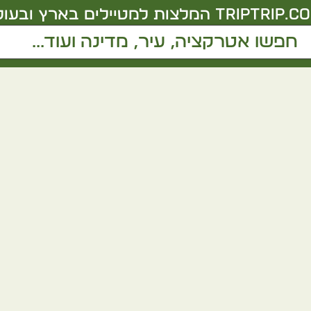
triptrip.co.
המלצות למטיילים בארץ ובעול