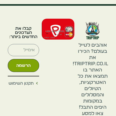
קבלו את
העדכונים
החדשים ביותר:
אוהבים לטייל
בעולם? הכירו
את
TripTrip.co.il!
הרשמה
האתר בו
תמצאו את כל
האטרקציות,
תקנון השימוש
הטיולים
והמסלולים
במקומות
היפים התבל!
צאו למסע