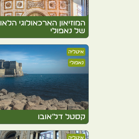
המוזיאון הארכאולוגי הלאו
של נאפולי
איטליה
נאפולי
קסטל דל'אובו
איטליה