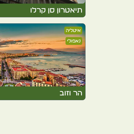
תיאטרון סן קרלו
איטליה
נאפולי
הר וזוב